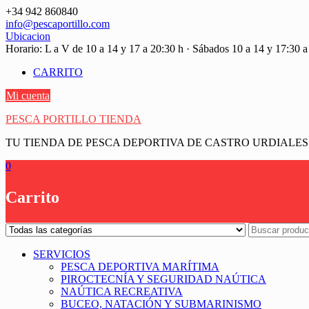
Saltar
+34 942 860840
contenido
info@pescaportillo.com
Ubicacion
Horario: L a V de 10 a 14 y 17 a 20:30 h · Sábados 10 a 14 y 17:30 a
CARRITO
Mi cuenta
PESCA PORTILLO TIENDA
TU TIENDA DE PESCA DEPORTIVA DE CASTRO URDIALES
0
Carrito
SERVICIOS
PESCA DEPORTIVA MARÍTIMA
PIROCTECNÍA Y SEGURIDAD NAÚTICA
NAÚTICA RECREATIVA
BUCEO, NATACIÓN Y SUBMARINISMO