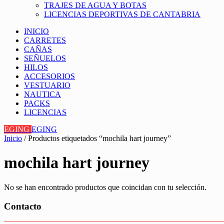
TRAJES DE AGUA Y BOTAS
LICENCIAS DEPORTIVAS DE CANTABRIA
INICIO
CARRETES
CAÑAS
SEÑUELOS
HILOS
ACCESORIOS
VESTUARIO
NAUTICA
PACKS
LICENCIAS
EGING
EGING
Inicio
/ Productos etiquetados “mochila hart journey”
mochila hart journey
No se han encontrado productos que coincidan con tu selección.
Contacto