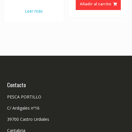
Añadir al carrito
Leer más
Contacto
PESCA PORTILLO
C/ Ardigales nº16
39700 Castro Urdiales
Cantabria