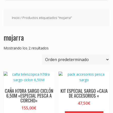
Inicio
/ Productos etiquetados “mojarra”
mojarra
Mostrando los 2 resultados
CAÑA H7DRA SARGO CICLÓN
KIT ESPECIAL SARGO «CAJA
6,50M «ESPECIAL PESCA A
DE ACCESORIOS «
CORCHO»
47,50
€
155,00
€