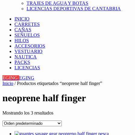
TRAJES DE AGUA Y BOTAS
LICENCIAS DEPORTIVAS DE CANTABRIA
INICIO
CARRETES
CAÑAS
SEÑUELOS
HILOS
ACCESORIOS
VESTUARIO
NAUTICA
PACKS
LICENCIAS
EGING
EGING
Inicio
/ Productos etiquetados “neoprene half finger”
neoprene half finger
Mostrando los 3 resultados