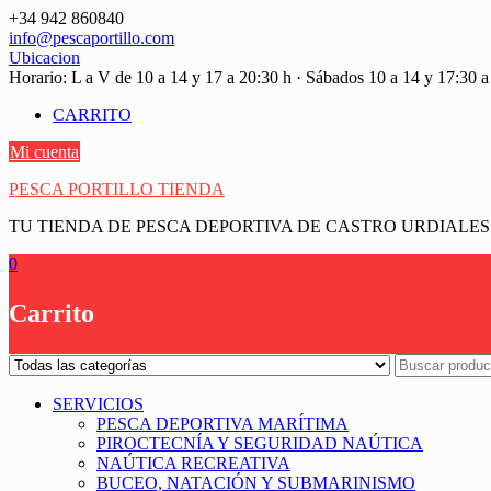
Saltar
+34 942 860840
contenido
info@pescaportillo.com
Ubicacion
Horario: L a V de 10 a 14 y 17 a 20:30 h · Sábados 10 a 14 y 17:30 a
CARRITO
Mi cuenta
PESCA PORTILLO TIENDA
TU TIENDA DE PESCA DEPORTIVA DE CASTRO URDIALES
0
Carrito
SERVICIOS
PESCA DEPORTIVA MARÍTIMA
PIROCTECNÍA Y SEGURIDAD NAÚTICA
NAÚTICA RECREATIVA
BUCEO, NATACIÓN Y SUBMARINISMO