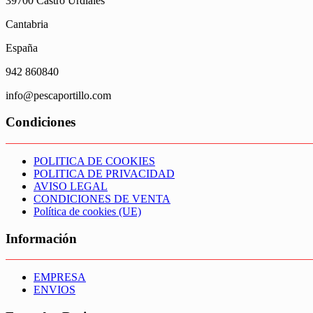
39700 Castro Urdiales
Cantabria
España
942 860840
info@pescaportillo.com
Condiciones
POLITICA DE COOKIES
POLITICA DE PRIVACIDAD
AVISO LEGAL
CONDICIONES DE VENTA
Política de cookies (UE)
Información
EMPRESA
ENVIOS