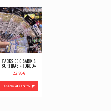
PACKS DE 6 SABIKIS
SURTIDAS » FONDO»
22,95
€
Añadir al carrito