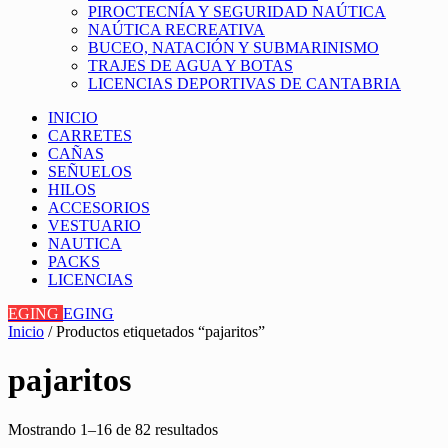
PIROCTECNÍA Y SEGURIDAD NAÚTICA
NAÚTICA RECREATIVA
BUCEO, NATACIÓN Y SUBMARINISMO
TRAJES DE AGUA Y BOTAS
LICENCIAS DEPORTIVAS DE CANTABRIA
INICIO
CARRETES
CAÑAS
SEÑUELOS
HILOS
ACCESORIOS
VESTUARIO
NAUTICA
PACKS
LICENCIAS
EGING
EGING
Inicio
/ Productos etiquetados “pajaritos”
pajaritos
Mostrando 1–16 de 82 resultados