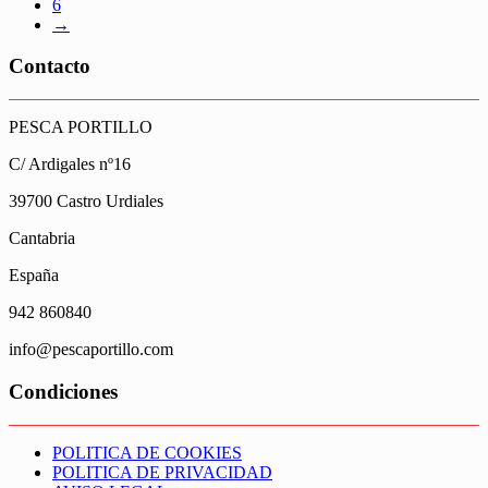
6
→
Contacto
PESCA PORTILLO
C/ Ardigales nº16
39700 Castro Urdiales
Cantabria
España
942 860840
info@pescaportillo.com
Condiciones
POLITICA DE COOKIES
POLITICA DE PRIVACIDAD