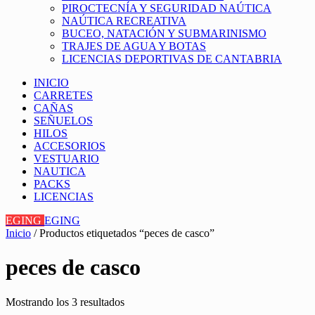
PIROCTECNÍA Y SEGURIDAD NAÚTICA
NAÚTICA RECREATIVA
BUCEO, NATACIÓN Y SUBMARINISMO
TRAJES DE AGUA Y BOTAS
LICENCIAS DEPORTIVAS DE CANTABRIA
INICIO
CARRETES
CAÑAS
SEÑUELOS
HILOS
ACCESORIOS
VESTUARIO
NAUTICA
PACKS
LICENCIAS
EGING
EGING
Inicio
/ Productos etiquetados “peces de casco”
peces de casco
Mostrando los 3 resultados