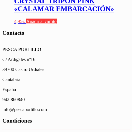
CRYSTAL TRIPON PINK
«CALAMAR EMBARCACIÓN»
4,95
€
Añadir al carrito
Contacto
PESCA PORTILLO
C/ Ardigales nº16
39700 Castro Urdiales
Cantabria
España
942 860840
info@pescaportillo.com
Condiciones