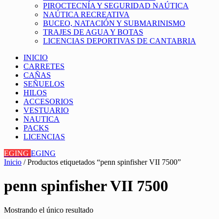
PIROCTECNÍA Y SEGURIDAD NAÚTICA
NAÚTICA RECREATIVA
BUCEO, NATACIÓN Y SUBMARINISMO
TRAJES DE AGUA Y BOTAS
LICENCIAS DEPORTIVAS DE CANTABRIA
INICIO
CARRETES
CAÑAS
SEÑUELOS
HILOS
ACCESORIOS
VESTUARIO
NAUTICA
PACKS
LICENCIAS
EGING
EGING
Inicio
/ Productos etiquetados “penn spinfisher VII 7500”
penn spinfisher VII 7500
Mostrando el único resultado