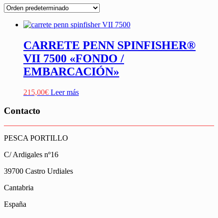
CARRETE PENN SPINFISHER®
VII 7500 «FONDO /
EMBARCACIÓN»
215,00
€
Leer más
Contacto
PESCA PORTILLO
C/ Ardigales nº16
39700 Castro Urdiales
Cantabria
España