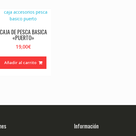
CAJA DE PESCA BASICA
«PUERTO»
19,00
€
Añadir al carrito
nes
Información