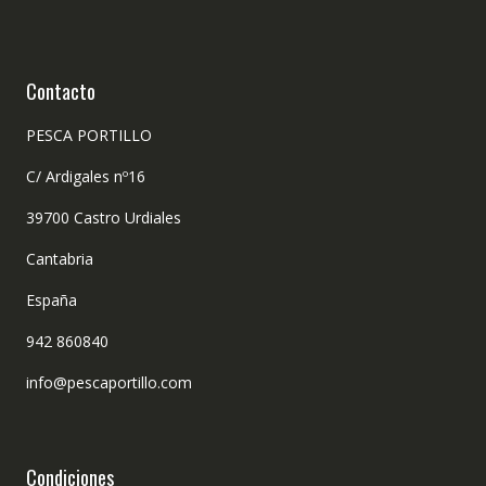
Contacto
PESCA PORTILLO
C/ Ardigales nº16
39700 Castro Urdiales
Cantabria
España
942 860840
info@pescaportillo.com
Condiciones