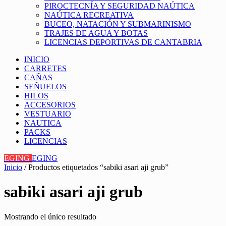
PIROCTECNÍA Y SEGURIDAD NAÚTICA
NAÚTICA RECREATIVA
BUCEO, NATACIÓN Y SUBMARINISMO
TRAJES DE AGUA Y BOTAS
LICENCIAS DEPORTIVAS DE CANTABRIA
INICIO
CARRETES
CAÑAS
SEÑUELOS
HILOS
ACCESORIOS
VESTUARIO
NAUTICA
PACKS
LICENCIAS
EGING
EGING
Inicio
/ Productos etiquetados “sabiki asari aji grub”
sabiki asari aji grub
Mostrando el único resultado