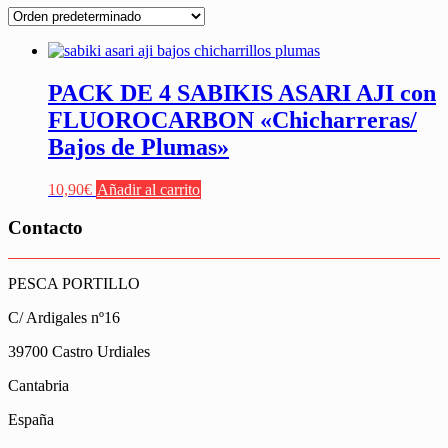
PACK DE 4 SABIKIS ASARI AJI con
FLUOROCARBON «Chicharreras/
Bajos de Plumas»
10,90
€
Añadir al carrito
Contacto
PESCA PORTILLO
C/ Ardigales nº16
39700 Castro Urdiales
Cantabria
España