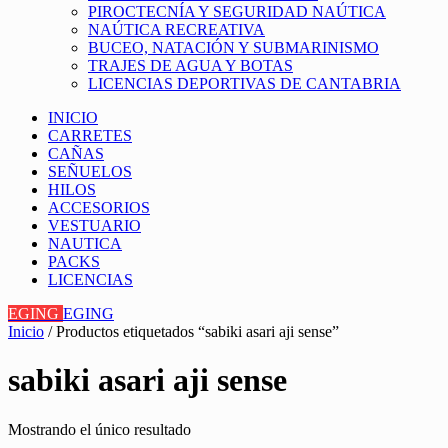
PIROCTECNÍA Y SEGURIDAD NAÚTICA
NAÚTICA RECREATIVA
BUCEO, NATACIÓN Y SUBMARINISMO
TRAJES DE AGUA Y BOTAS
LICENCIAS DEPORTIVAS DE CANTABRIA
INICIO
CARRETES
CAÑAS
SEÑUELOS
HILOS
ACCESORIOS
VESTUARIO
NAUTICA
PACKS
LICENCIAS
EGING
EGING
Inicio
/ Productos etiquetados “sabiki asari aji sense”
sabiki asari aji sense
Mostrando el único resultado