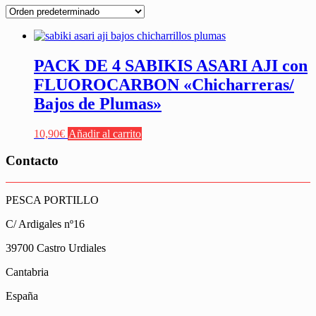
PACK DE 4 SABIKIS ASARI AJI con
FLUOROCARBON «Chicharreras/
Bajos de Plumas»
10,90
€
Añadir al carrito
Contacto
PESCA PORTILLO
C/ Ardigales nº16
39700 Castro Urdiales
Cantabria
España