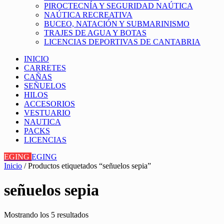
PIROCTECNÍA Y SEGURIDAD NAÚTICA
NAÚTICA RECREATIVA
BUCEO, NATACIÓN Y SUBMARINISMO
TRAJES DE AGUA Y BOTAS
LICENCIAS DEPORTIVAS DE CANTABRIA
INICIO
CARRETES
CAÑAS
SEÑUELOS
HILOS
ACCESORIOS
VESTUARIO
NAUTICA
PACKS
LICENCIAS
EGING
EGING
Inicio
/ Productos etiquetados “señuelos sepia”
señuelos sepia
Mostrando los 5 resultados