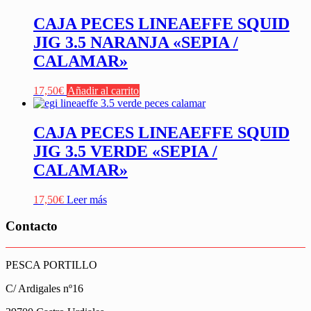
CAJA PECES LINEAEFFE SQUID
JIG 3.5 NARANJA «SEPIA /
CALAMAR»
17,50
€
Añadir al carrito
CAJA PECES LINEAEFFE SQUID
JIG 3.5 VERDE «SEPIA /
CALAMAR»
17,50
€
Leer más
Contacto
PESCA PORTILLO
C/ Ardigales nº16