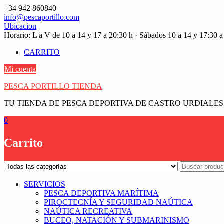
Saltar
+34 942 860840
contenido
info@pescaportillo.com
Ubicacion
Horario: L a V de 10 a 14 y 17 a 20:30 h · Sábados 10 a 14 y 17:30 a
CARRITO
Mi cuenta
PESCA PORTILLO TIENDA
TU TIENDA DE PESCA DEPORTIVA DE CASTRO URDIALES
0
Carrito
SERVICIOS
PESCA DEPORTIVA MARÍTIMA
PIROCTECNÍA Y SEGURIDAD NAÚTICA
NAÚTICA RECREATIVA
BUCEO, NATACIÓN Y SUBMARINISMO