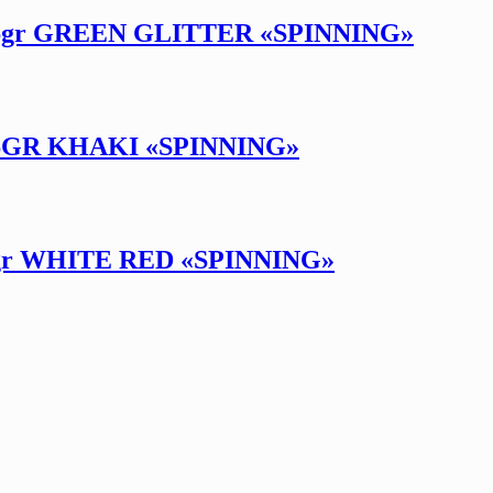
16gr GREEN GLITTER «SPINNING»
16GR KHAKI «SPINNING»
gr WHITE RED «SPINNING»