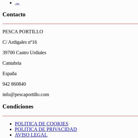
→
Contacto
PESCA PORTILLO
C/ Ardigales nº16
39700 Castro Urdiales
Cantabria
España
942 860840
info@pescaportillo.com
Condiciones
POLITICA DE COOKIES
POLITICA DE PRIVACIDAD
AVISO LEGAL