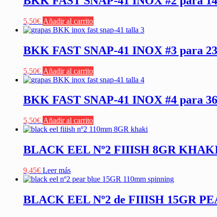
BKK FAST SNAP-41 INOX #2 para 1
5,50
€
Añadir al carrito
BKK FAST SNAP-41 INOX #3 para 2
5,50
€
Añadir al carrito
BKK FAST SNAP-41 INOX #4 para 3
5,50
€
Añadir al carrito
BLACK EEL Nº2 FIIISH 8GR KHAK
9,45
€
Leer más
BLACK EEL Nº2 de FIIISH 15GR P