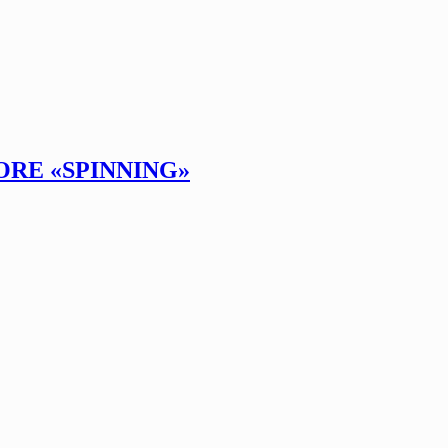
ORE «SPINNING»