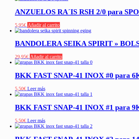
ANZUELOS RA´IS RSH 2/0 para SP
5,95
€
Añadir al carrito
BANDOLERA SEIKA SPIRIT » BO
29,95
€
Añadir al carrito
BKK FAST SNAP-41 INOX #0 para 6
5,50
€
Leer más
BKK FAST SNAP-41 INOX #1 para 9
5,50
€
Leer más