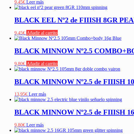
9,45
€
Leer más
BLACK EEL Nº2 de FIIISH 8GR P
9,45
€
Añadir al carrito
BLACK MINNOW Nº2.5 COMBO+BOD
9,80
€
Añadir al carrito
BLACK MINNOW Nº2.5 de FIIISH 
13,95
€
Leer más
BLACK MINNOW Nº2.5 de FIIISH 1
9,80
€
Leer más