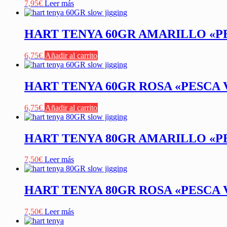
7,95
€
Leer más
HART TENYA 60GR AMARILLO «PE
6,75
€
Añadir al carrito
HART TENYA 60GR ROSA «PESCA 
6,75
€
Añadir al carrito
HART TENYA 80GR AMARILLO «PE
7,50
€
Leer más
HART TENYA 80GR ROSA «PESCA 
7,50
€
Leer más