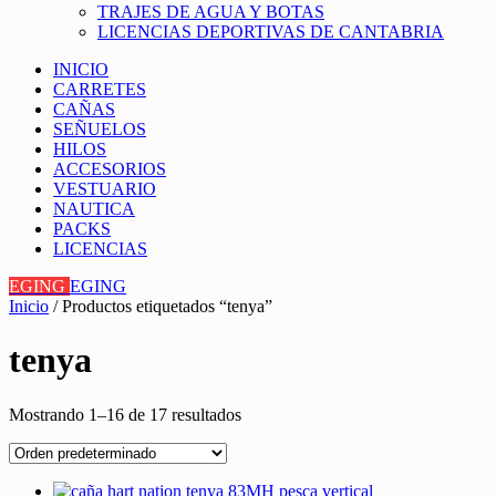
TRAJES DE AGUA Y BOTAS
LICENCIAS DEPORTIVAS DE CANTABRIA
INICIO
CARRETES
CAÑAS
SEÑUELOS
HILOS
ACCESORIOS
VESTUARIO
NAUTICA
PACKS
LICENCIAS
EGING
EGING
Inicio
/ Productos etiquetados “tenya”
tenya
Mostrando 1–16 de 17 resultados