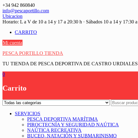
Saltar
+34 942 860840
contenido
info@pescaportillo.com
Ubicacion
Horario: L a V de 10 a 14 y 17 a 20:30 h · Sábados 10 a 14 y 17:30 a
CARRITO
Mi cuenta
PESCA PORTILLO TIENDA
TU TIENDA DE PESCA DEPORTIVA DE CASTRO URDIALES
0
Carrito
SERVICIOS
PESCA DEPORTIVA MARÍTIMA
PIROCTECNÍA Y SEGURIDAD NAÚTICA
NAÚTICA RECREATIVA
BUCEO, NATACIÓN Y SUBMARINISMO