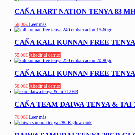
CAÑA HART NATION TENYA 83 MH 
68,00
€
Leer más
CAÑA KALI KUNNAN FREE TENYA 2
55,00
€
Añadir al carrito
CAÑA KALI KUNNAN FREE TENYA 
58,00
€
Añadir al carrito
CAÑA TEAM DAIWA TENYA & TAI 
70,00
€
Leer más