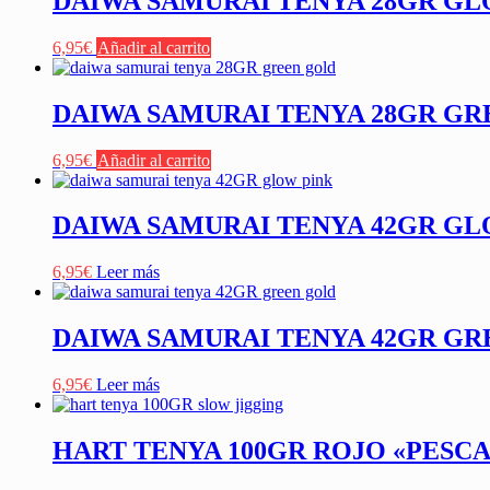
DAIWA SAMURAI TENYA 28GR GL
6,95
€
Añadir al carrito
DAIWA SAMURAI TENYA 28GR G
6,95
€
Añadir al carrito
DAIWA SAMURAI TENYA 42GR GL
6,95
€
Leer más
DAIWA SAMURAI TENYA 42GR G
6,95
€
Leer más
HART TENYA 100GR ROJO «PESCA