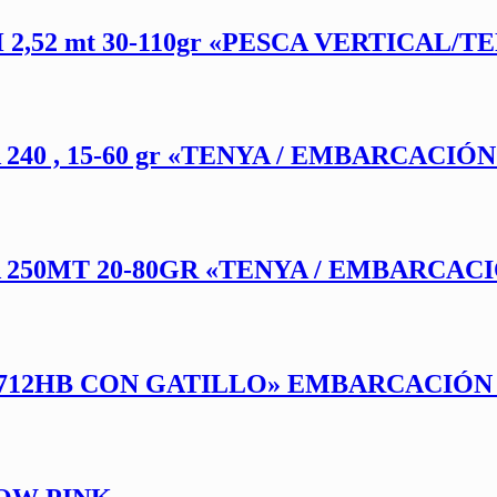
2,52 mt 30-110gr «PESCA VERTICAL/T
40 , 15-60 gr «TENYA / EMBARCACIÓN
250MT 20-80GR «TENYA / EMBARCAC
712HB CON GATILLO» EMBARCACIÓN 