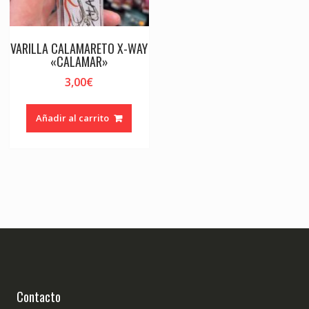
VARILLA CALAMARETO X-WAY
«CALAMAR»
3,00
€
Añadir al carrito
Contacto