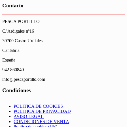
Contacto
PESCA PORTILLO
C/ Ardigales nº16
39700 Castro Urdiales
Cantabria
España
942 860840
info@pescaportillo.com
Condiciones
POLITICA DE COOKIES
POLITICA DE PRIVACIDAD
AVISO LEGAL
CONDICIONES DE VENTA
Política de cookies (UE)