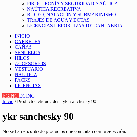
PIROCTECNÍA Y SEGURIDAD NAÚTICA
NAÚTICA RECREATIVA
BUCEO, NATACIÓN Y SUBMARINISMO
TRAJES DE AGUA Y BOTAS
LICENCIAS DEPORTIVAS DE CANTABRIA
INICIO
CARRETES
CAÑAS
SEÑUELOS
HILOS
ACCESORIOS
VESTUARIO
NAUTICA
PACKS
LICENCIAS
EGING
EGING
Inicio
/ Productos etiquetados “ykr sanchesky 90”
ykr sanchesky 90
No se han encontrado productos que coincidan con tu selección.