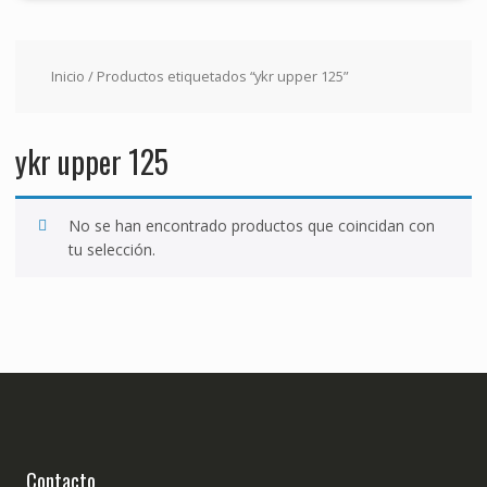
Inicio
/ Productos etiquetados “ykr upper 125”
ykr upper 125
No se han encontrado productos que coincidan con
tu selección.
Contacto