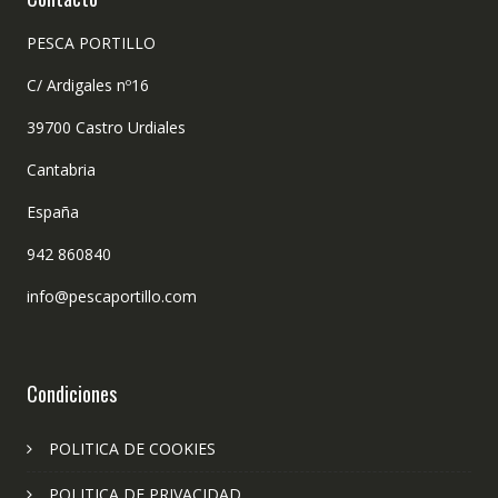
PESCA PORTILLO
C/ Ardigales nº16
39700 Castro Urdiales
Cantabria
España
942 860840
info@pescaportillo.com
Condiciones
POLITICA DE COOKIES
POLITICA DE PRIVACIDAD