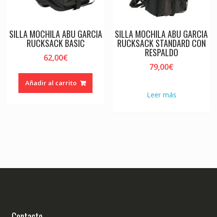
SILLA MOCHILA ABU GARCIA
SILLA MOCHILA ABU GARCIA
RUCKSACK BASIC
RUCKSACK STANDARD CON
RESPALDO
62,00
€
79,00
€
Añadir al carrito
Leer más
Contacto