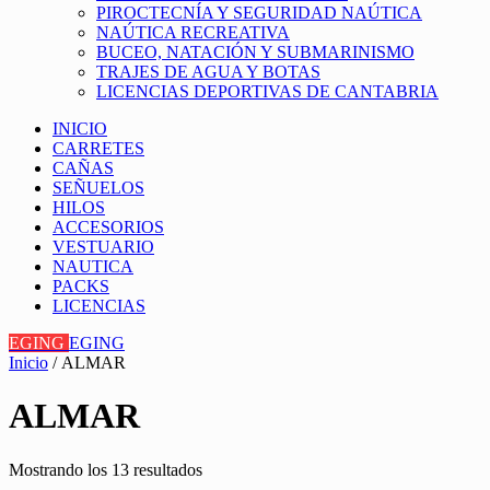
PIROCTECNÍA Y SEGURIDAD NAÚTICA
NAÚTICA RECREATIVA
BUCEO, NATACIÓN Y SUBMARINISMO
TRAJES DE AGUA Y BOTAS
LICENCIAS DEPORTIVAS DE CANTABRIA
INICIO
CARRETES
CAÑAS
SEÑUELOS
HILOS
ACCESORIOS
VESTUARIO
NAUTICA
PACKS
LICENCIAS
EGING
EGING
Inicio
/ ALMAR
ALMAR
Mostrando los 13 resultados