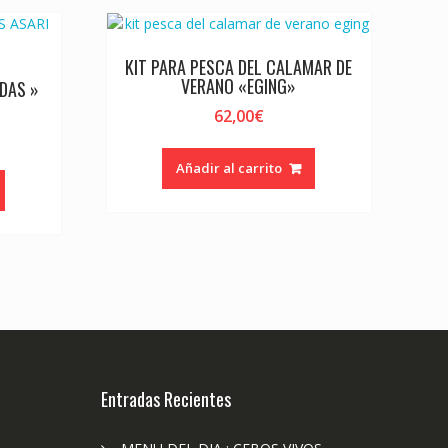
KIT PARA PESCA DEL CALAMAR DE
VERANO «EGING»
IDAS »
62,00
€
Añadir al carrito
Entradas Recientes