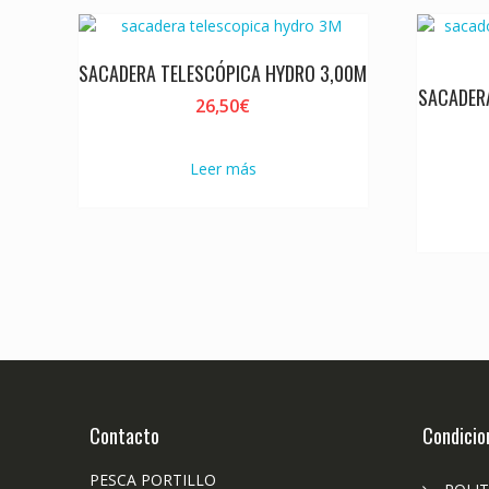
SACADERA TELESCÓPICA HYDRO 3,00M
SACADER
26,50
€
Leer más
Contacto
Condicio
PESCA PORTILLO