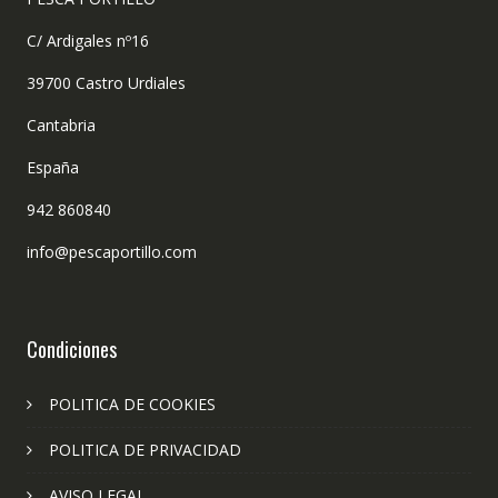
C/ Ardigales nº16
39700 Castro Urdiales
Cantabria
España
942 860840
info@pescaportillo.com
Condiciones
POLITICA DE COOKIES
POLITICA DE PRIVACIDAD
AVISO LEGAL