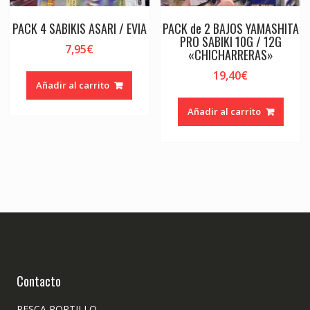
PACK 4 SABIKIS ASARI / EVIA
PACK de 2 BAJOS YAMASHITA
PRO SABIKI 10G / 12G
7,95
€
«CHICHARRERAS»
19,40
€
Añadir al carrito
Añadir al carrito
Contacto
PESCA PORTILLO