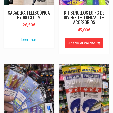
SACADERA TELESCÓPICA
KIT SEÑUELOS EGING DE
HYDRO 3,00M
INVIERNO + TRENZADO +
ACCESORIOS
26,50
€
45,00
€
Leer más
Añadir al carrito