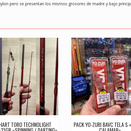
 nylon pero se presentan los mismos grosores de madre y bajo princip
HART TORO TECHNOLIGHT
PACK YO-ZURI BAVC TELA S 
21GR «SPINNING / DARTING»
CALAMAR»