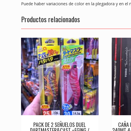
Puede haber variaciones de color en la plegadora y en el
Productos relacionados
PACK DE 2 SEÑUELOS DUEL
CAÑA 
DARTMASTER&CAST «EGING /
240MT 4-