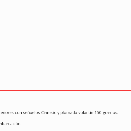
teriores con señuelos Cinnetic y plomada volantín 150 gramos.
mbarcación.