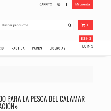
CARRITO
Mi cuenta
0
EGING
EGING
RIO
NAUTICA
PACKS
LICENCIAS
DO PARA LA PESCA DEL CALAMAR
ACIÓN»