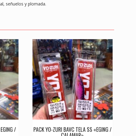
al, señuelos y plomada.
«EGING /
PACK YO-ZURI BAVC TELA SS «EGING /
CALAMAR»