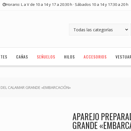
Horario: L a V de 10 a 14 y 17 a 20:30 h · Sábados 10 a 14 y 17:30 a 20 h
ETES
CAÑAS
SEÑUELOS
HILOS
ACCESORIOS
VESTUA
A DEL CALAMAR GRANDE «EMBARCACIÓN»
APAREJO PREPARA
GRANDE «EMBARC