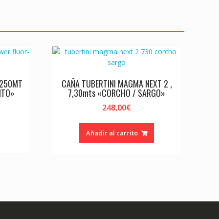
 250MT
CAÑA TUBERTINI MAGMA NEXT 2 ,
NTO»
7,30mts «CORCHO / SARGO»
248,00
€
Añadir al carrito