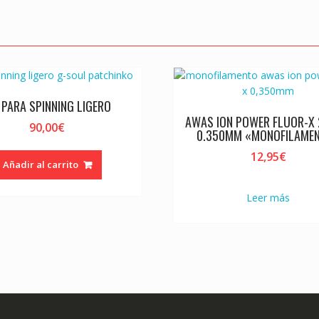
 PARA SPINNING LIGERO
AWAS ION POWER FLUOR-X
90,00
€
0.350MM «MONOFILAME
12,95
€
Añadir al carrito
Leer más