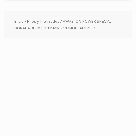
Inicio
/
Hilos y Trenzados
/ AWAS ION POWER SPECIAL
DORADA 300MT 0.405MM «MONOFILAMENTO»