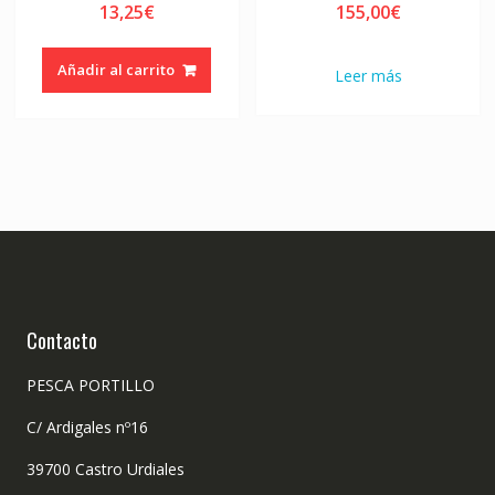
13,25
€
155,00
€
Añadir al carrito
Leer más
Contacto
PESCA PORTILLO
C/ Ardigales nº16
39700 Castro Urdiales