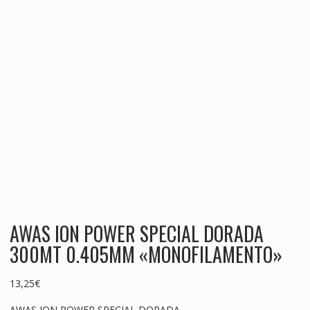
AWAS ION POWER SPECIAL DORADA
300MT 0.405MM «MONOFILAMENTO»
13,25
€
AWAS ION POWER SPECIAL DORADA