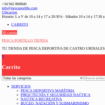
Saltar
+34 942 860840
contenido
info@pescaportillo.com
Ubicacion
Horario: L a V de 10 a 14 y 17 a 20:30 h · Sábados 10 a 14 y 17:30 a
CARRITO
Mi cuenta
PESCA PORTILLO TIENDA
TU TIENDA DE PESCA DEPORTIVA DE CASTRO URDIALES
0
Carrito
SERVICIOS
PESCA DEPORTIVA MARÍTIMA
PIROCTECNÍA Y SEGURIDAD NAÚTICA
NAÚTICA RECREATIVA
BUCEO, NATACIÓN Y SUBMARINISMO