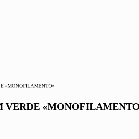
RDE «MONOFILAMENTO»
0M VERDE «MONOFILAMENTO