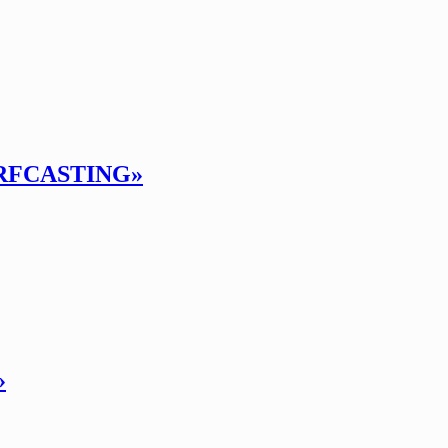
RFCASTING»
»