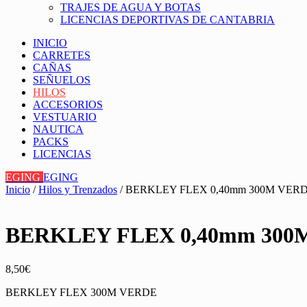
TRAJES DE AGUA Y BOTAS
LICENCIAS DEPORTIVAS DE CANTABRIA
INICIO
CARRETES
CAÑAS
SEÑUELOS
HILOS
ACCESORIOS
VESTUARIO
NAUTICA
PACKS
LICENCIAS
EGING
EGING
Inicio
/
Hilos y Trenzados
/ BERKLEY FLEX 0,40mm 300M VE
BERKLEY FLEX 0,40mm 30
8,50
€
BERKLEY FLEX 300M VERDE