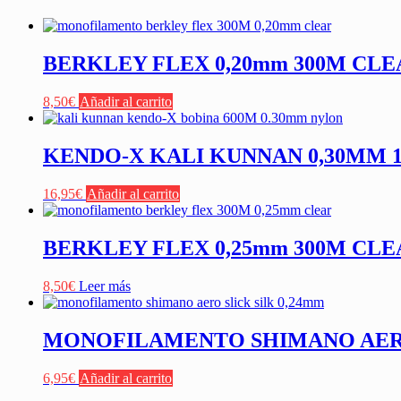
BERKLEY FLEX 0,20mm 300M C
8,50
€
Añadir al carrito
KENDO-X KALI KUNNAN 0,30MM 
16,95
€
Añadir al carrito
BERKLEY FLEX 0,25mm 300M C
8,50
€
Leer más
MONOFILAMENTO SHIMANO AERO 
6,95
€
Añadir al carrito