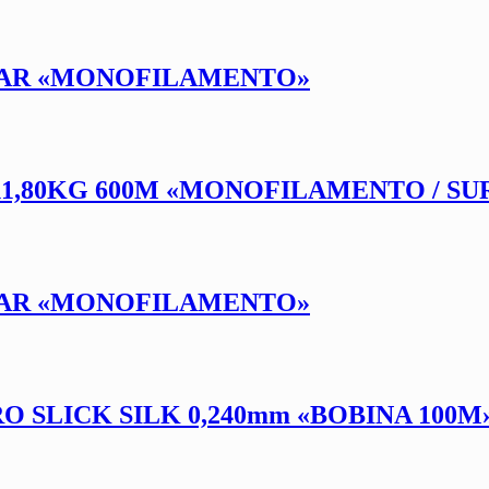
LEAR «MONOFILAMENTO»
11,80KG 600M «MONOFILAMENTO / SU
LEAR «MONOFILAMENTO»
SLICK SILK 0,240mm «BOBINA 100M