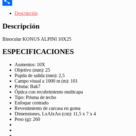
Messenger
Share
Descripción
Descripción
Binocular KONUS ALPINI 10X25
ESPECIFICACIONES
Aumentos: 10X
Objetivo (mm): 25
Pupila de salida (mm): 2,5
Campo visual a 1000 m (m): 101
Prisma: Bak7
Óptica con recubrimiento multicapa
Tipo: Prisma de techo
Enfoque centrado
Revestimiento de carcasa en goma
Dimensiones, LxAlxAn (cm): 11,5 x 7 x 4
Peso (g): 260