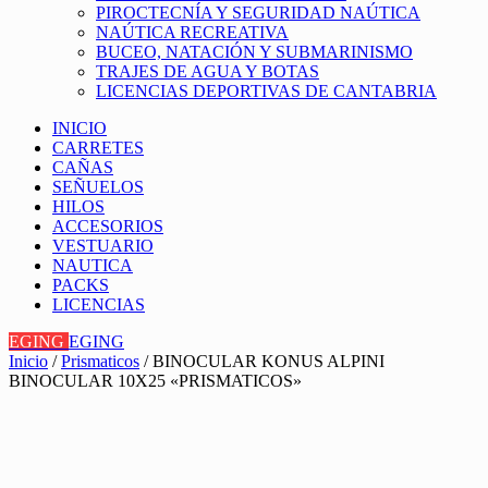
PIROCTECNÍA Y SEGURIDAD NAÚTICA
NAÚTICA RECREATIVA
BUCEO, NATACIÓN Y SUBMARINISMO
TRAJES DE AGUA Y BOTAS
LICENCIAS DEPORTIVAS DE CANTABRIA
INICIO
CARRETES
CAÑAS
SEÑUELOS
HILOS
ACCESORIOS
VESTUARIO
NAUTICA
PACKS
LICENCIAS
EGING
EGING
Inicio
/
Prismaticos
/ BINOCULAR KONUS ALPINI
BINOCULAR 10X25 «PRISMATICOS»