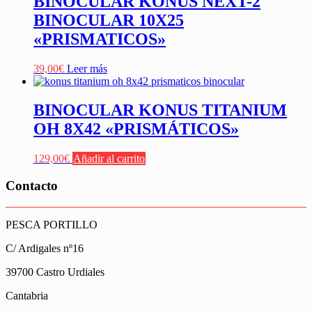
BINOCULAR KONUS NEXT-2
BINOCULAR 10X25
«PRISMATICOS»
39,00
€
Leer más
BINOCULAR KONUS TITANIUM
OH 8X42 «PRISMÁTICOS»
129,00
€
Añadir al carrito
Contacto
PESCA PORTILLO
C/ Ardigales nº16
39700 Castro Urdiales
Cantabria