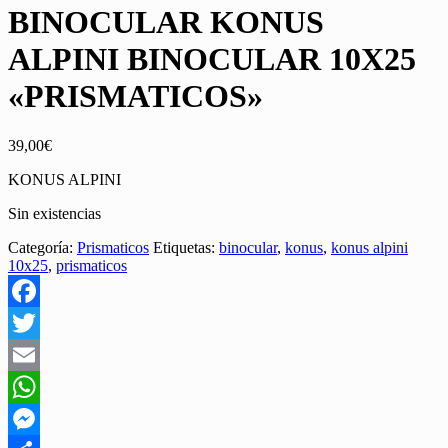
BINOCULAR KONUS
ALPINI BINOCULAR 10X25
«PRISMATICOS»
39,00
€
KONUS ALPINI
Sin existencias
Categoría:
Prismaticos
Etiquetas:
binocular
,
konus
,
konus alpini
10x25
,
prismaticos
Facebook
Twitter
Email
WhatsApp