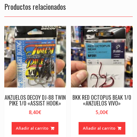
Productos relacionados
ANZUELOS DECOY DJ-88 TWIN
BKK RED OCTOPUS BEAK 1/0
PIKE 1/0 «ASSIST HOOK»
«ANZUELOS VIVO»
8,40
€
5,00
€
Añadir al carrito
Añadir al carrito