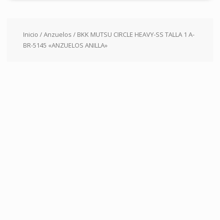
Inicio
/
Anzuelos
/ BKK MUTSU CIRCLE HEAVY-SS TALLA 1 A-
BR-5145 «ANZUELOS ANILLA»