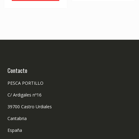
Contacto
PESCA PORTILLO
C/ Ardigales nº16
39700 Castro Urdiales
Cantabria
España