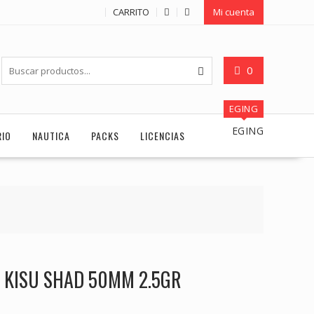
CARRITO
Mi cuenta
0
EGING
EGING
RIO
NAUTICA
PACKS
LICENCIAS
R KISU SHAD 50MM 2.5GR