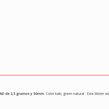
AD de 2,5 gramos y 50mm
. Color kaki, green natural . Este blist