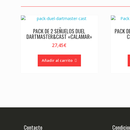
PACK DE 2 SEÑUELOS DUEL
PACK D
DARTMASTER&CAST «CALAMAR»
C
27,45
€
Añadir al carrito
Contacto
Condicio