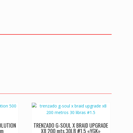
OLUTION
TRENZADO G-SOUL X BRAID UPGRADE
mm
X8 200 mts 30LB #1.5 «YGK»