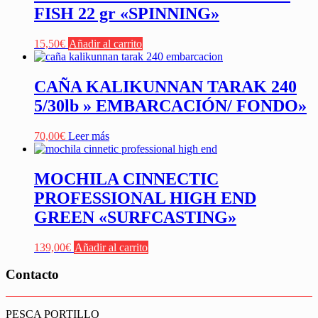
FISH 22 gr «SPINNING»
15,50
€
Añadir al carrito
CAÑA KALIKUNNAN TARAK 240
5/30lb » EMBARCACIÓN/ FONDO»
70,00
€
Leer más
MOCHILA CINNECTIC
PROFESSIONAL HIGH END
GREEN «SURFCASTING»
139,00
€
Añadir al carrito
Contacto
PESCA PORTILLO