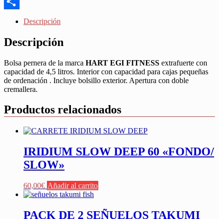
Messenger
Share
Descripción
Descripción
Bolsa pernera de la marca
HART EGI FITNESS
extrafuerte con
capacidad de 4,5 litros. Interior con capacidad para cajas pequeñas
de ordenación . Incluye bolsillo exterior. Apertura con doble
cremallera.
Productos relacionados
IRIDIUM SLOW DEEP 60 «FONDO/
SLOW»
60,00
€
Añadir al carrito
PACK DE 2 SEÑUELOS TAKUMI