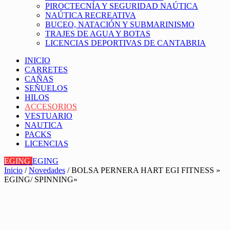
PIROCTECNÍA Y SEGURIDAD NAÚTICA
NAÚTICA RECREATIVA
BUCEO, NATACIÓN Y SUBMARINISMO
TRAJES DE AGUA Y BOTAS
LICENCIAS DEPORTIVAS DE CANTABRIA
INICIO
CARRETES
CAÑAS
SEÑUELOS
HILOS
ACCESORIOS
VESTUARIO
NAUTICA
PACKS
LICENCIAS
EGING
EGING
Inicio
/
Novedades
/ BOLSA PERNERA HART EGI FITNESS »
EGING/ SPINNING»