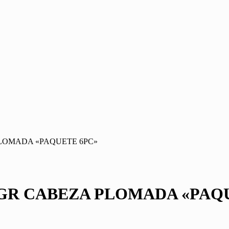
PLOMADA «PAQUETE 6PC»
5GR CABEZA PLOMADA «PAQ