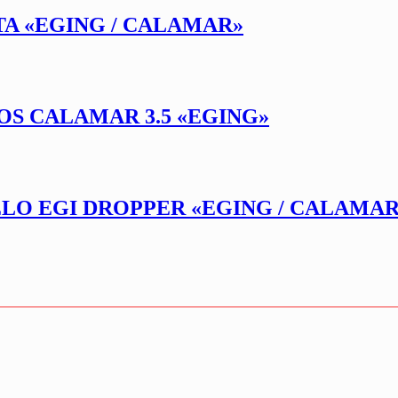
TA «EGING / CALAMAR»
OS CALAMAR 3.5 «EGING»
ELO EGI DROPPER «EGING / CALAMAR