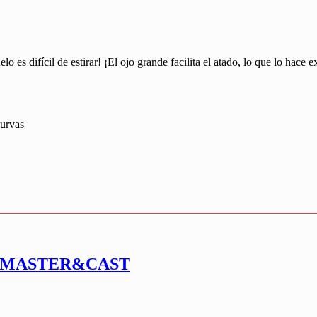
lo es difícil de estirar! ¡El ojo grande facilita el atado, lo que lo ha
curvas
RTMASTER&CAST