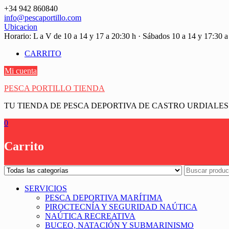
Saltar
+34 942 860840
contenido
info@pescaportillo.com
Ubicacion
Horario: L a V de 10 a 14 y 17 a 20:30 h · Sábados 10 a 14 y 17:30 a
CARRITO
Mi cuenta
PESCA PORTILLO TIENDA
TU TIENDA DE PESCA DEPORTIVA DE CASTRO URDIALES
0
Carrito
SERVICIOS
PESCA DEPORTIVA MARÍTIMA
PIROCTECNÍA Y SEGURIDAD NAÚTICA
NAÚTICA RECREATIVA
BUCEO, NATACIÓN Y SUBMARINISMO