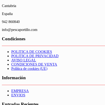
Cantabria
España
942 860840
info@pescaportillo.com
Condiciones
POLITICA DE COOKIES
POLITICA DE PRIVACIDAD
AVISO LEGAL
CONDICIONES DE VENTA
Política de cookies (UE)
Información
EMPRESA
ENVIOS
Entradas Recientes