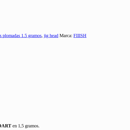
s plomadas 1.5 gramos
,
jig head
Marca:
FIIISH
 DART
en 1,5 gramos.