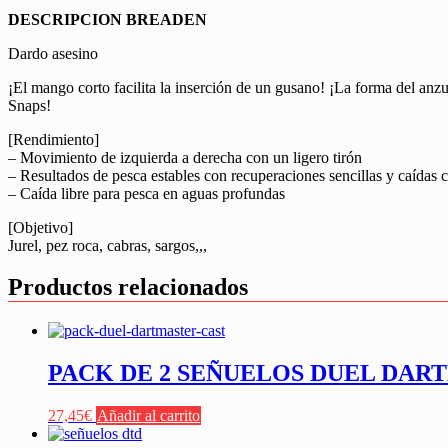
DESCRIPCION BREADEN
Dardo asesino
¡El mango corto facilita la inserción de un gusano! ¡La forma del anzue
Snaps!
[Rendimiento]
– Movimiento de izquierda a derecha con un ligero tirón
– Resultados de pesca estables con recuperaciones sencillas y caídas 
– Caída libre para pesca en aguas profundas
[Objetivo]
Jurel, pez roca, cabras, sargos,,,
Productos relacionados
PACK DE 2 SEÑUELOS DUEL DA
27,45
€
Añadir al carrito