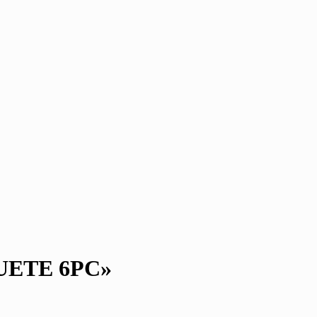
UETE 6PC»