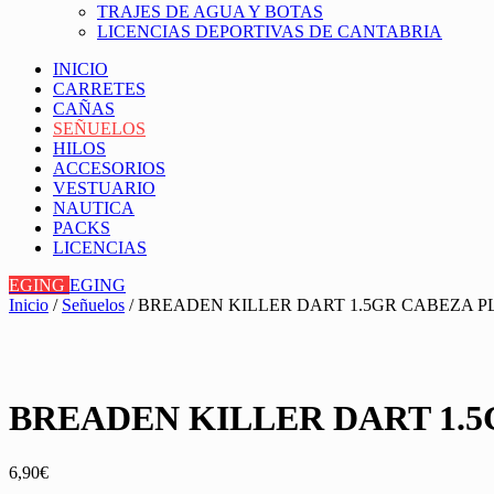
TRAJES DE AGUA Y BOTAS
LICENCIAS DEPORTIVAS DE CANTABRIA
INICIO
CARRETES
CAÑAS
SEÑUELOS
HILOS
ACCESORIOS
VESTUARIO
NAUTICA
PACKS
LICENCIAS
EGING
EGING
Inicio
/
Señuelos
/ BREADEN KILLER DART 1.5GR CABEZA 
BREADEN KILLER DART 1.
6,90
€