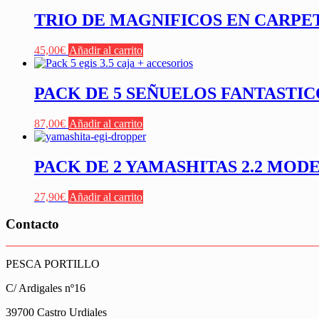
TRIO DE MAGNIFICOS EN CARPE
45,00
€
Añadir al carrito
PACK DE 5 SEÑUELOS FANTASTIC
87,00
€
Añadir al carrito
PACK DE 2 YAMASHITAS 2.2 MOD
27,90
€
Añadir al carrito
Contacto
PESCA PORTILLO
C/ Ardigales nº16
39700 Castro Urdiales