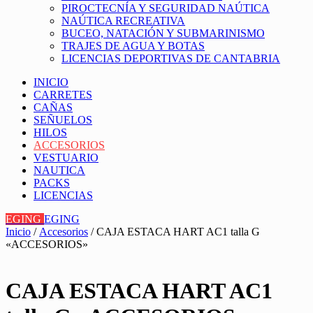
PIROCTECNÍA Y SEGURIDAD NAÚTICA
NAÚTICA RECREATIVA
BUCEO, NATACIÓN Y SUBMARINISMO
TRAJES DE AGUA Y BOTAS
LICENCIAS DEPORTIVAS DE CANTABRIA
INICIO
CARRETES
CAÑAS
SEÑUELOS
HILOS
ACCESORIOS
VESTUARIO
NAUTICA
PACKS
LICENCIAS
EGING
EGING
Inicio
/
Accesorios
/ CAJA ESTACA HART AC1 talla G
«ACCESORIOS»
CAJA ESTACA HART AC1