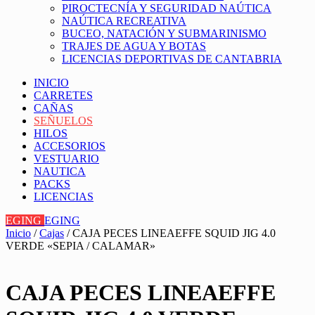
PIROCTECNÍA Y SEGURIDAD NAÚTICA
NAÚTICA RECREATIVA
BUCEO, NATACIÓN Y SUBMARINISMO
TRAJES DE AGUA Y BOTAS
LICENCIAS DEPORTIVAS DE CANTABRIA
INICIO
CARRETES
CAÑAS
SEÑUELOS
HILOS
ACCESORIOS
VESTUARIO
NAUTICA
PACKS
LICENCIAS
EGING
EGING
Inicio
/
Cajas
/ CAJA PECES LINEAEFFE SQUID JIG 4.0
VERDE «SEPIA / CALAMAR»
CAJA PECES LINEAEFFE