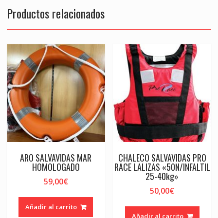
Productos relacionados
ARO SALVAVIDAS MAR
CHALECO SALVAVIDAS PRO
HOMOLOGADO
RACE LALIZAS «50N/INFALTIL
25-40kg»
59,00
€
50,00
€
Añadir al carrito
Añadir al carrito