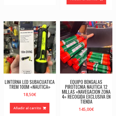
LINTERNA LED SUBACUATICA
EQUIPO BENGALAS
TREM 100M «NAUTICA»
PIROTECNIA NAUTICA 12
MILLAS «NAVEGACION ZONA
18,50
€
4» RECOGIDA EXCLUSIVA EN
TIENDA
Añadir al carrito
145,00
€