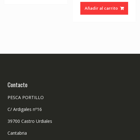
Añadir al carrito
Contacto
PESCA PORTILLO
C/ Ardigales nº16
39700 Castro Urdiales
Cantabria