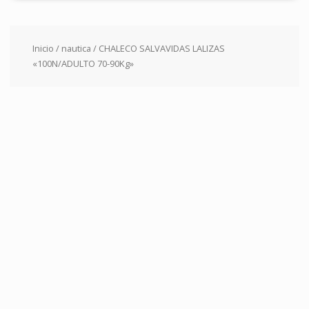
Inicio
/
nautica
/ CHALECO SALVAVIDAS LALIZAS
«100N/ADULTO 70-90Kg»