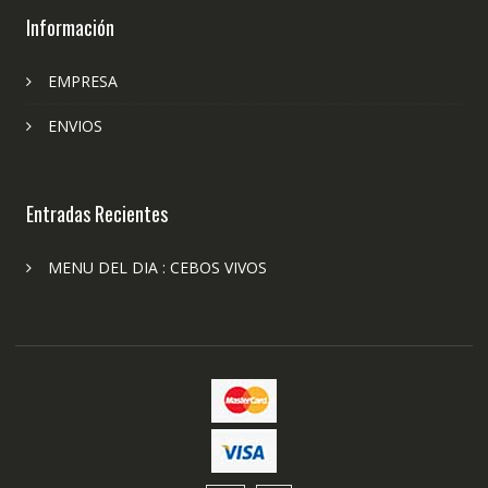
Información
EMPRESA
ENVIOS
Entradas Recientes
MENU DEL DIA : CEBOS VIVOS