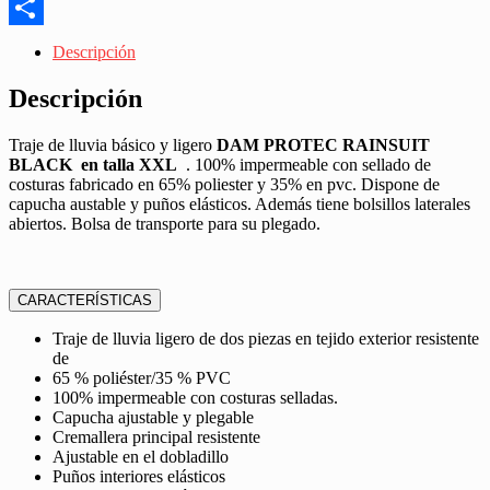
Messenger
Share
Descripción
Descripción
Traje de lluvia básico y ligero
DAM PROTEC RAINSUIT
BLACK en talla XXL
. 100% impermeable con sellado de
costuras fabricado en 65% poliester y 35% en pvc. Dispone de
capucha austable y puños elásticos. Además tiene bolsillos laterales
abiertos. Bolsa de transporte para su plegado.
CARACTERÍSTICAS
Traje de lluvia ligero de dos piezas en tejido exterior resistente
de
65 % poliéster/35 % PVC
100% impermeable con costuras selladas.
Capucha ajustable y plegable
Cremallera principal resistente
Ajustable en el dobladillo
Puños interiores elásticos