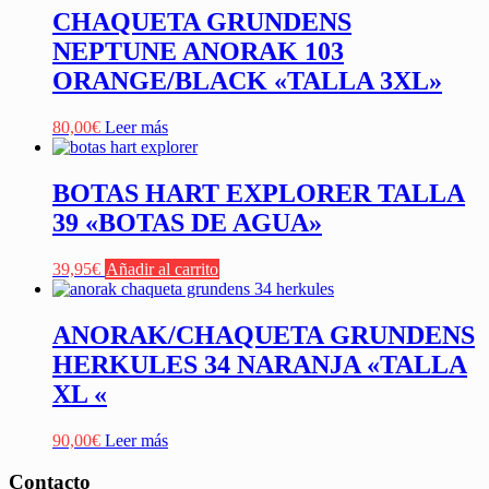
CHAQUETA GRUNDENS
NEPTUNE ANORAK 103
ORANGE/BLACK «TALLA 3XL»
80,00
€
Leer más
BOTAS HART EXPLORER TALLA
39 «BOTAS DE AGUA»
39,95
€
Añadir al carrito
ANORAK/CHAQUETA GRUNDENS
HERKULES 34 NARANJA «TALLA
XL «
90,00
€
Leer más
Contacto