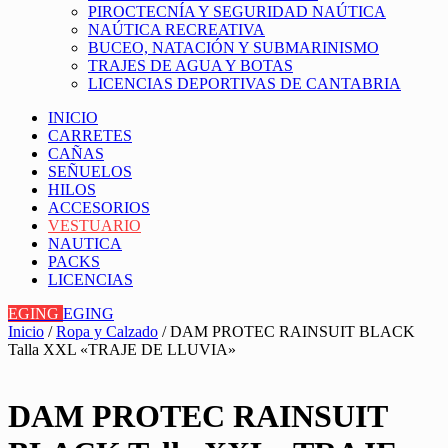
PIROCTECNÍA Y SEGURIDAD NAÚTICA
NAÚTICA RECREATIVA
BUCEO, NATACIÓN Y SUBMARINISMO
TRAJES DE AGUA Y BOTAS
LICENCIAS DEPORTIVAS DE CANTABRIA
INICIO
CARRETES
CAÑAS
SEÑUELOS
HILOS
ACCESORIOS
VESTUARIO
NAUTICA
PACKS
LICENCIAS
EGING
EGING
Inicio
/
Ropa y Calzado
/ DAM PROTEC RAINSUIT BLACK
Talla XXL «TRAJE DE LLUVIA»
DAM PROTEC RAINSUIT