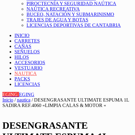
PIROCTECNÍA Y SEGURIDAD NAÚTICA
NAÚTICA RECREATIVA
BUCEO, NATACIÓN Y SUBMARINISMO
TRAJES DE AGUA Y BOTAS
LICENCIAS DEPORTIVAS DE CANTABRIA
INICIO
CARRETES
CAÑAS
SEÑUELOS
HILOS
ACCESORIOS
VESTUARIO
NAUTICA
PACKS
LICENCIAS
EGING
EGING
Inicio
/
nautica
/ DESENGRASANTE ULTIMATE ESPUMA 1L
SADIRA REF.4060 «LIMPIA CALAS & MOTOR «
DESENGRASANTE