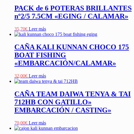
PACK de 6 POTERAS BRILLANTES
nº2/5 7.5CM «EGING / CALAMAR»
35,70
€
Leer más
CAÑA KALI KUNNAN CHOCO 175
BOAT FISHING
«EMBARCACIÓN/CALAMAR»
32,00
€
Leer más
CAÑA TEAM DAIWA TENYA & TAI
712HB CON GATILLO»
EMBARCACIÓN / CASTING»
70,00
€
Leer más