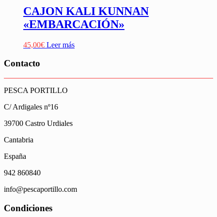
CAJON KALI KUNNAN
«EMBARCACIÓN»
45,00
€
Leer más
Contacto
PESCA PORTILLO
C/ Ardigales nº16
39700 Castro Urdiales
Cantabria
España
942 860840
info@pescaportillo.com
Condiciones