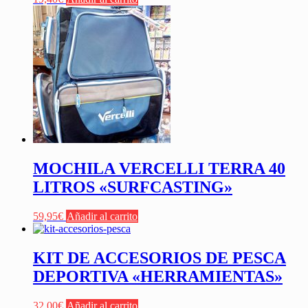
MOCHILA VERCELLI TERRA 40
LITROS «SURFCASTING»
59,95
€
Añadir al carrito
KIT DE ACCESORIOS DE PESCA
DEPORTIVA «HERRAMIENTAS»
32,00
€
Añadir al carrito