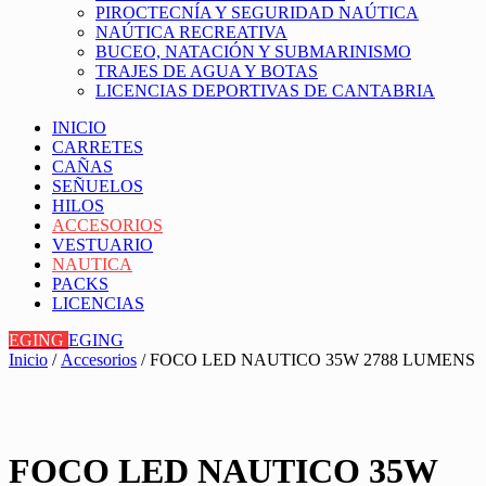
PIROCTECNÍA Y SEGURIDAD NAÚTICA
NAÚTICA RECREATIVA
BUCEO, NATACIÓN Y SUBMARINISMO
TRAJES DE AGUA Y BOTAS
LICENCIAS DEPORTIVAS DE CANTABRIA
INICIO
CARRETES
CAÑAS
SEÑUELOS
HILOS
ACCESORIOS
VESTUARIO
NAUTICA
PACKS
LICENCIAS
EGING
EGING
Inicio
/
Accesorios
/ FOCO LED NAUTICO 35W 2788 LUMENS
FOCO LED NAUTICO 35W