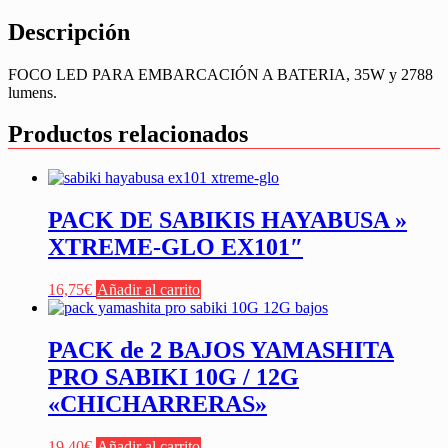
Descripción
FOCO LED PARA EMBARCACIÓN A BATERIA, 35W y 2788
lumens.
Productos relacionados
PACK DE SABIKIS HAYABUSA »
XTREME-GLO EX101″
16,75
€
Añadir al carrito
PACK de 2 BAJOS YAMASHITA
PRO SABIKI 10G / 12G
«CHICHARRERAS»
19,40
€
Añadir al carrito