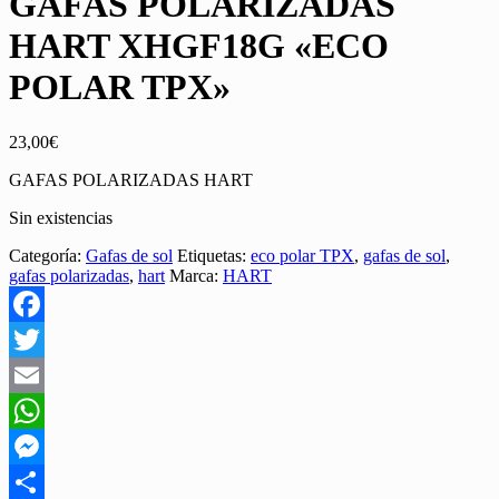
GAFAS POLARIZADAS
HART XHGF18G «ECO
POLAR TPX»
23,00
€
GAFAS POLARIZADAS HART
Sin existencias
Categoría:
Gafas de sol
Etiquetas:
eco polar TPX
,
gafas de sol
,
gafas polarizadas
,
hart
Marca:
HART
Facebook
Twitter
Email
WhatsApp
Messenger