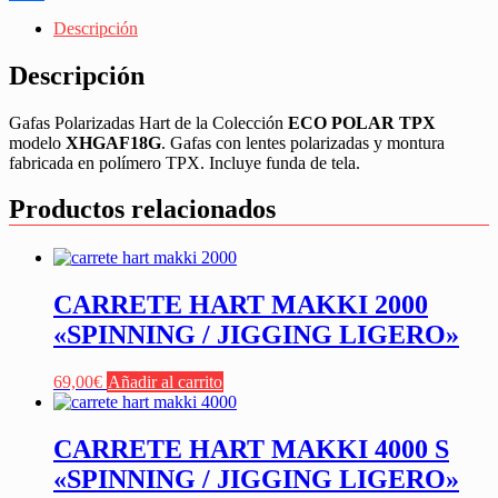
Share
Descripción
Descripción
Gafas Polarizadas Hart de la Colección
ECO POLAR TPX
modelo
XHGAF18G
. Gafas con lentes polarizadas y montura
fabricada en polímero TPX. Incluye funda de tela.
Productos relacionados
CARRETE HART MAKKI 2000
«SPINNING / JIGGING LIGERO»
69,00
€
Añadir al carrito
CARRETE HART MAKKI 4000 S
«SPINNING / JIGGING LIGERO»