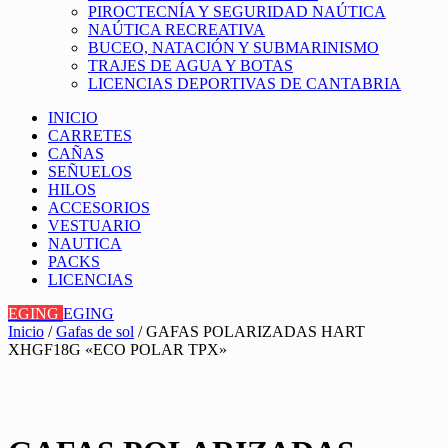
PIROCTECNÍA Y SEGURIDAD NAÚTICA
NAÚTICA RECREATIVA
BUCEO, NATACIÓN Y SUBMARINISMO
TRAJES DE AGUA Y BOTAS
LICENCIAS DEPORTIVAS DE CANTABRIA
INICIO
CARRETES
CAÑAS
SEÑUELOS
HILOS
ACCESORIOS
VESTUARIO
NAUTICA
PACKS
LICENCIAS
EGING
EGING
Inicio
/
Gafas de sol
/ GAFAS POLARIZADAS HART
XHGF18G «ECO POLAR TPX»