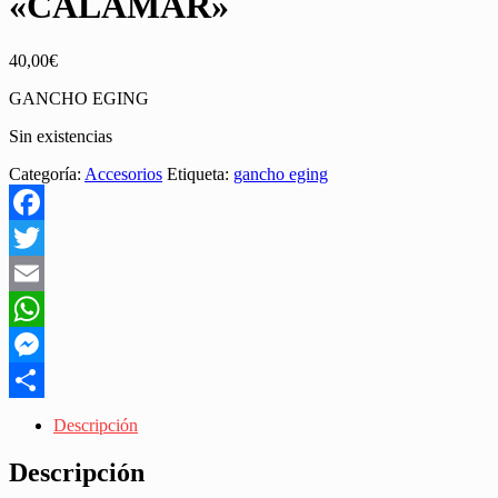
«CALAMAR»
40,00
€
GANCHO EGING
Sin existencias
Categoría:
Accesorios
Etiqueta:
gancho eging
Facebook
Twitter
Email
WhatsApp
Messenger
Share
Descripción
Descripción