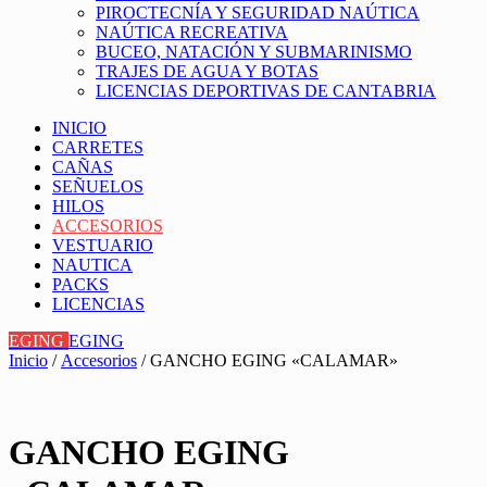
PIROCTECNÍA Y SEGURIDAD NAÚTICA
NAÚTICA RECREATIVA
BUCEO, NATACIÓN Y SUBMARINISMO
TRAJES DE AGUA Y BOTAS
LICENCIAS DEPORTIVAS DE CANTABRIA
INICIO
CARRETES
CAÑAS
SEÑUELOS
HILOS
ACCESORIOS
VESTUARIO
NAUTICA
PACKS
LICENCIAS
EGING
EGING
Inicio
/
Accesorios
/ GANCHO EGING «CALAMAR»
GANCHO EGING