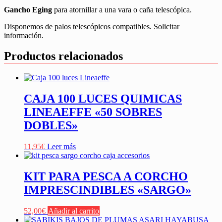
Gancho Eging
para atornillar a una vara o caña telescópica.
Disponemos de palos telescópicos compatibles. Solicitar
información.
Productos relacionados
CAJA 100 LUCES QUIMICAS
LINEAEFFE «50 SOBRES
DOBLES»
11,95
€
Leer más
KIT PARA PESCA A CORCHO
IMPRESCINDIBLES «SARGO»
52,00
€
Añadir al carrito