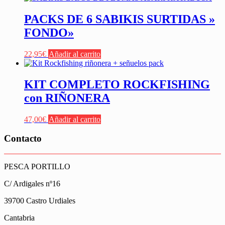
PACKS DE 6 SABIKIS SURTIDAS »
FONDO»
22,95
€
Añadir al carrito
KIT COMPLETO ROCKFISHING
con RIÑONERA
47,00
€
Añadir al carrito
Contacto
PESCA PORTILLO
C/ Ardigales nº16
39700 Castro Urdiales
Cantabria