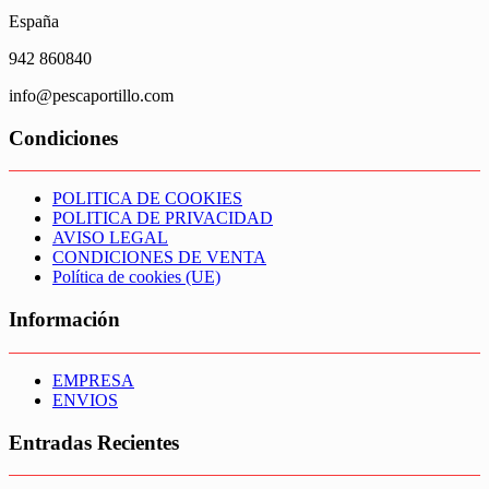
España
942 860840
info@pescaportillo.com
Condiciones
POLITICA DE COOKIES
POLITICA DE PRIVACIDAD
AVISO LEGAL
CONDICIONES DE VENTA
Política de cookies (UE)
Información
EMPRESA
ENVIOS
Entradas Recientes