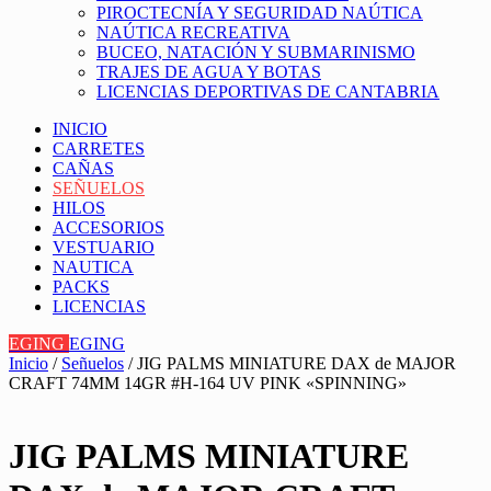
PIROCTECNÍA Y SEGURIDAD NAÚTICA
NAÚTICA RECREATIVA
BUCEO, NATACIÓN Y SUBMARINISMO
TRAJES DE AGUA Y BOTAS
LICENCIAS DEPORTIVAS DE CANTABRIA
INICIO
CARRETES
CAÑAS
SEÑUELOS
HILOS
ACCESORIOS
VESTUARIO
NAUTICA
PACKS
LICENCIAS
EGING
EGING
Inicio
/
Señuelos
/ JIG PALMS MINIATURE DAX de MAJOR
CRAFT 74MM 14GR #H-164 UV PINK «SPINNING»
JIG PALMS MINIATURE