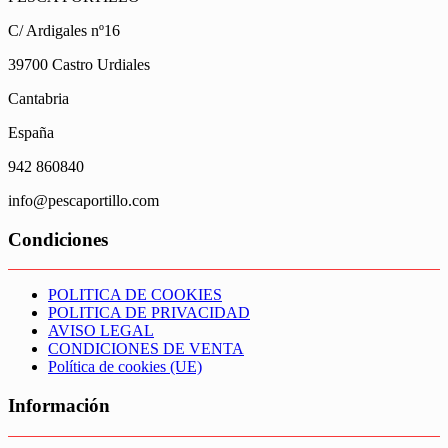
C/ Ardigales nº16
39700 Castro Urdiales
Cantabria
España
942 860840
info@pescaportillo.com
Condiciones
POLITICA DE COOKIES
POLITICA DE PRIVACIDAD
AVISO LEGAL
CONDICIONES DE VENTA
Política de cookies (UE)
Información