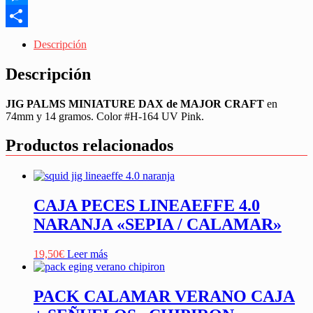
"SPINNING"
Messenger
cantidad
Share
Descripción
Descripción
JIG PALMS MINIATURE DAX de MAJOR CRAFT
en
74mm y 14 gramos. Color #H-164 UV Pink.
Productos relacionados
CAJA PECES LINEAEFFE 4.0
NARANJA «SEPIA / CALAMAR»
19,50
€
Leer más
PACK CALAMAR VERANO CAJA