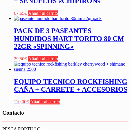
+ SEÑUELOS «CHIPIRON»
67,65
€
Añadir al carrito
PACK DE 3 PASEANTES
HUNDIDOS HART TORITO 80 CM
22GR «SPINNING»
29,50
€
Añadir al carrito
EQUIPO TECNICO ROCKFISHING
CAÑA + CARRETE + ACCESORIOS
110,00
€
Añadir al carrito
Contacto
PESCA PORTILLO