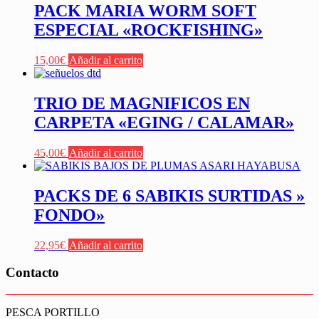
PACK MARIA WORM SOFT
ESPECIAL «ROCKFISHING»
15,00
€
Añadir al carrito
TRIO DE MAGNIFICOS EN
CARPETA «EGING / CALAMAR»
45,00
€
Añadir al carrito
PACKS DE 6 SABIKIS SURTIDAS »
FONDO»
22,95
€
Añadir al carrito
Contacto
PESCA PORTILLO