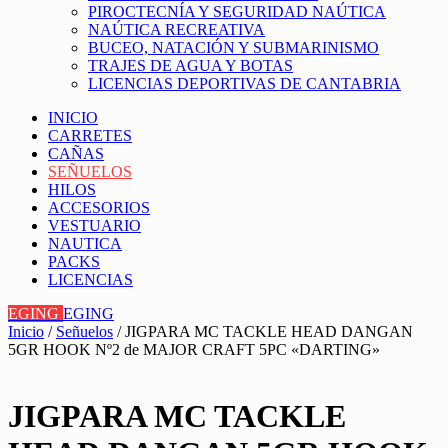
PIROCTECNÍA Y SEGURIDAD NAÚTICA
NAÚTICA RECREATIVA
BUCEO, NATACIÓN Y SUBMARINISMO
TRAJES DE AGUA Y BOTAS
LICENCIAS DEPORTIVAS DE CANTABRIA
INICIO
CARRETES
CAÑAS
SEÑUELOS
HILOS
ACCESORIOS
VESTUARIO
NAUTICA
PACKS
LICENCIAS
EGING
EGING
Inicio
/
Señuelos
/ JIGPARA MC TACKLE HEAD DANGAN
5GR HOOK Nº2 de MAJOR CRAFT 5PC «DARTING»
JIGPARA MC TACKLE