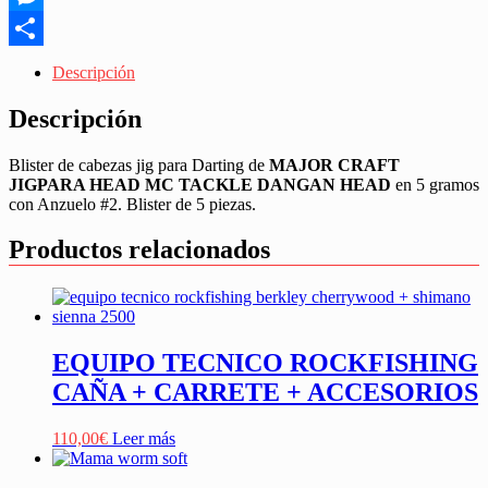
cantidad
Messenger
Share
Descripción
Descripción
Blister de cabezas jig para Darting de
MAJOR CRAFT
JIGPARA HEAD MC TACKLE DANGAN HEAD
en 5 gramos
con Anzuelo #2. Blister de 5 piezas.
Productos relacionados
EQUIPO TECNICO ROCKFISHING
CAÑA + CARRETE + ACCESORIOS
110,00
€
Leer más