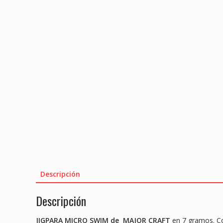
Descripción
Descripción
JIGPARA
MICRO SWIM de
MAJOR CRAFT
en 7 gramos. Col