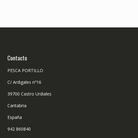
Contacto
PESCA PORTILLO
C/ Ardigales nº16
39700 Castro Urdiales
Cantabria
España
942 860840