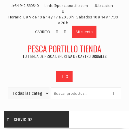
Saltar
+34 942 860840
info@pescaportillo.com
Ubicacion
contenido
Horario: L a V de 10 a 14 y 17 a 20:30 h · Sábados 10 a 14 y 17:30
a 20 h
CARRITO
Mi cuenta
PESCA PORTILLO TIENDA
TU TIENDA DE PESCA DEPORTIVA DE CASTRO URDIALES
0
SERVICIOS