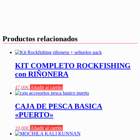
Productos relacionados
KIT COMPLETO ROCKFISHING
con RIÑONERA
47,00
€
Añadir al carrito
CAJA DE PESCA BASICA
«PUERTO»
19,00
€
Añadir al carrito