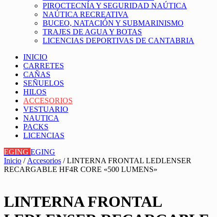
PIROCTECNÍA Y SEGURIDAD NAÚTICA
NAÚTICA RECREATIVA
BUCEO, NATACIÓN Y SUBMARINISMO
TRAJES DE AGUA Y BOTAS
LICENCIAS DEPORTIVAS DE CANTABRIA
INICIO
CARRETES
CAÑAS
SEÑUELOS
HILOS
ACCESORIOS
VESTUARIO
NAUTICA
PACKS
LICENCIAS
EGING
EGING
Inicio
/
Accesorios
/ LINTERNA FRONTAL LEDLENSER
RECARGABLE HF4R CORE «500 LUMENS»
LINTERNA FRONTAL