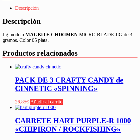
Share
Descripción
Descripción
Jig modelo
MAGBITE CHIRIMEN
MICRO BLADE JIG de 3
gramos. Color 05 plata.
Productos relacionados
PACK DE 3 CRAFTY CANDY de
CINNETIC «SPINNING»
26,85
€
Añadir al carrito
CARRETE HART PURPLE-R 1000
«CHIPIRON / ROCKFISHING»