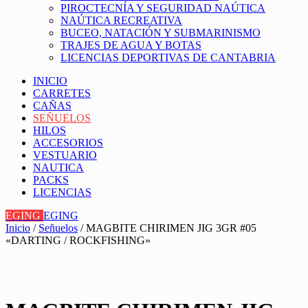
PIROCTECNÍA Y SEGURIDAD NAÚTICA
NAÚTICA RECREATIVA
BUCEO, NATACIÓN Y SUBMARINISMO
TRAJES DE AGUA Y BOTAS
LICENCIAS DEPORTIVAS DE CANTABRIA
INICIO
CARRETES
CAÑAS
SEÑUELOS
HILOS
ACCESORIOS
VESTUARIO
NAUTICA
PACKS
LICENCIAS
EGING
EGING
Inicio
/
Señuelos
/ MAGBITE CHIRIMEN JIG 3GR #05
«DARTING / ROCKFISHING»