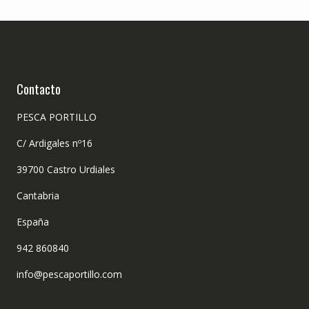
Contacto
PESCA PORTILLO
C/ Ardigales nº16
39700 Castro Urdiales
Cantabria
España
942 860840
info@pescaportillo.com