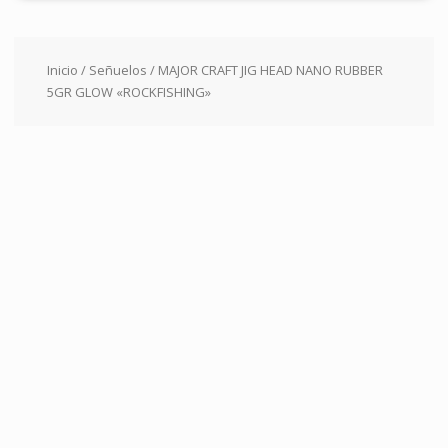
Inicio
/
Señuelos
/ MAJOR CRAFT JIG HEAD NANO RUBBER
5GR GLOW «ROCKFISHING»