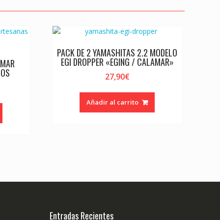
PACK DE 2 YAMASHITAS 2.2 MODELO
EGI DROPPER «EGING / CALAMAR»
AMAR
IOS
27,90
€
Añadir al carrito
Entradas Recientes