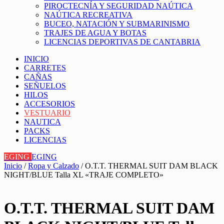
PIROCTECNÍA Y SEGURIDAD NAÚTICA
NAÚTICA RECREATIVA
BUCEO, NATACIÓN Y SUBMARINISMO
TRAJES DE AGUA Y BOTAS
LICENCIAS DEPORTIVAS DE CANTABRIA
INICIO
CARRETES
CAÑAS
SEÑUELOS
HILOS
ACCESORIOS
VESTUARIO
NAUTICA
PACKS
LICENCIAS
EGING
EGING
Inicio
/
Ropa y Calzado
/ O.T.T. THERMAL SUIT DAM BLACK
NIGHT/BLUE Talla XL «TRAJE COMPLETO»
O.T.T. THERMAL SUIT DAM