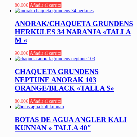
80,00
€
Añadir al carrito
ANORAK/CHAQUETA GRUNDENS
HERKULES 34 NARANJA «TALLA
M «
90,00
€
Añadir al carrito
CHAQUETA GRUNDENS
NEPTUNE ANORAK 103
ORANGE/BLACK «TALLA S»
80,00
€
Añadir al carrito
BOTAS DE AGUA ANGLER KALI
KUNNAN » TALLA 40″