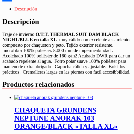
Share
Descripción
Descripción
Traje de invierno
O.T.T. THERMAL SUIT DAM BLACK
NIGHT/BLUE en talla XL
muy cálido con excelente aislamiento
compuesto por chaqueton y peto. Tejido exterior resistente,
microfibra 100% poliéster. 8.000 mm de impermeabilidad .
Acolchado 100% poliéster de 160 g/m2 Acabado DWR para dar un
acabado repelente al agua. Forro polar suave 100% poliéster para
mantenerte extra abrigado . Capucha cálida y ajustable. Bolsillos
prácticos . Cremalleras largas en las piernas con fácil accesibbilidad.
Productos relacionados
CHAQUETA GRUNDENS
NEPTUNE ANORAK 103
ORANGE/BLACK «TALLA XL»