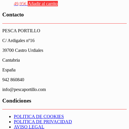
49,95
€
Añadir al carrito
Contacto
PESCA PORTILLO
C/ Ardigales nº16
39700 Castro Urdiales
Cantabria
España
942 860840
info@pescaportillo.com
Condiciones
POLITICA DE COOKIES
POLITICA DE PRIVACIDAD
AVISO LEGAL