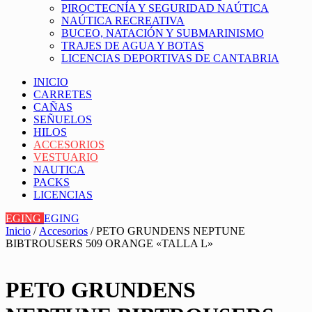
PIROCTECNÍA Y SEGURIDAD NAÚTICA
NAÚTICA RECREATIVA
BUCEO, NATACIÓN Y SUBMARINISMO
TRAJES DE AGUA Y BOTAS
LICENCIAS DEPORTIVAS DE CANTABRIA
INICIO
CARRETES
CAÑAS
SEÑUELOS
HILOS
ACCESORIOS
VESTUARIO
NAUTICA
PACKS
LICENCIAS
EGING
EGING
Inicio
/
Accesorios
/ PETO GRUNDENS NEPTUNE
BIBTROUSERS 509 ORANGE «TALLA L»
PETO GRUNDENS