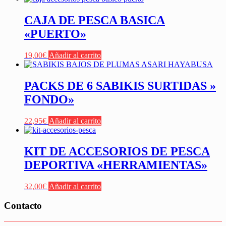
CAJA DE PESCA BASICA
«PUERTO»
19,00
€
Añadir al carrito
PACKS DE 6 SABIKIS SURTIDAS »
FONDO»
22,95
€
Añadir al carrito
KIT DE ACCESORIOS DE PESCA
DEPORTIVA «HERRAMIENTAS»
32,00
€
Añadir al carrito
Contacto