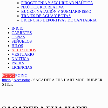
PIROCTECNÍA Y SEGURIDAD NAÚTICA
NAÚTICA RECREATIVA
BUCEO, NATACIÓN Y SUBMARINISMO
TRAJES DE AGUA Y BOTAS
LICENCIAS DEPORTIVAS DE CANTABRIA
INICIO
CARRETES
CAÑAS
SEÑUELOS
HILOS
ACCESORIOS
VESTUARIO
NAUTICA
PACKS
LICENCIAS
EGING
EGING
Inicio
/
Accesorios
/ SACADERA FIJA HART MOD. RUBBER
STICK