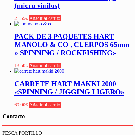
(micro vinilos)
21,55
€
Añadir al carrito
PACK DE 3 PAQUETES HART
MANOLO & CO , CUERPOS 65mm
» SPINNING / ROCKFISHING»
13,50
€
Añadir al carrito
CARRETE HART MAKKI 2000
«SPINNING / JIGGING LIGERO»
69,00
€
Añadir al carrito
Contacto
PESCA PORTILLO