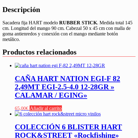
Descripción
Sacadera fija HART modelo
RUBBER STICK
. Medida total 145
cm. Longitud del mango 90 cm. Cabezal 50 x 45 cm con malla de
goma antienredos y conexión con el mango mediante botón
metálico.
Productos relacionados
CAÑA HART NATION EGI-F 82
2,49MT EGI-2.5-4.0 12-28GR »
CALAMAR / EGING»
65,00
€
Añadir al carrito
COLECCIÓN 6 BLISTER HART
ROCK&STREET «Rockfishing»